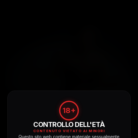
0.92€/min
18+
CONTROLLO DELL'ETÀ
CONTENUTO VIETATO AI MINORI
Questo sito web contiene materiale sessualmente